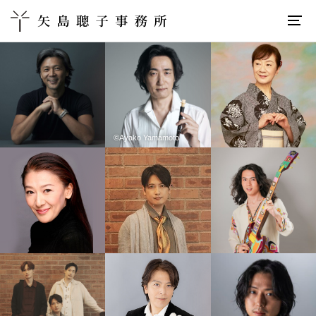
©Ayako Yamamoto