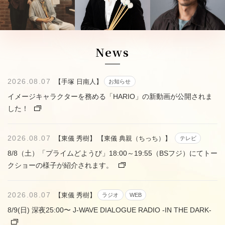
News
2026.08.07
【手塚 日南人】
お知らせ
イメージキャラクターを務める「HARIO」の新動画が公開されま
した！
2026.08.07
【東儀 秀樹】
【東儀 典親（ちっち）】
テレビ
8/8（土）「プライムどようび」18:00～19:55（BSフジ）にてトー
クショーの様子が紹介されます。
2026.08.07
【東儀 秀樹】
ラジオ
WEB
8/9(日) 深夜25:00〜 J-WAVE DIALOGUE RADIO -IN THE DARK-