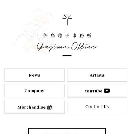
News
Artists
Company
YouTube
Contact Us
Merchandise