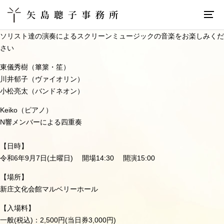
ソリスト達の演奏によるスクリーンミュージックの音楽をお楽しみくだ
さい
東儀秀樹（篳篥・笙）
川井郁子（ヴァイオリン）
小松亮太（バンドネオン）
Keiko（ピアノ）
N響メンバーによる四重奏
【日時】
令和6年9月7日(土曜日) 開場14:30 開演15:00
【場所】
新庄文化会館マルベリーホール
【入場料】
一般(税込)：2,500円(当日券3,000円)