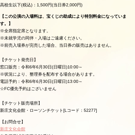
高校生以下(税込)：1,500円(当日券2,000円)
【この公演の入場料は、宝くじの助成により特別料金になっていま
す。】
※全席指定席となります。
※未就学児の同伴・入場はご遠慮ください。
※前売入場券が完売した場合、当日券の販売はありません。
【チケット発売日】
窓口販売：令和6年6月30日(日曜日)10:00～
※状況により、整理券を配布する場合があります。
電話予約：令和6年6月30日(日曜日)13:00～
☆FC優先予約はございません
【チケット販売場所】
新庄文化会館・ローソンチケット[Lコード：52277]
【お問合せ】
新庄文化会館