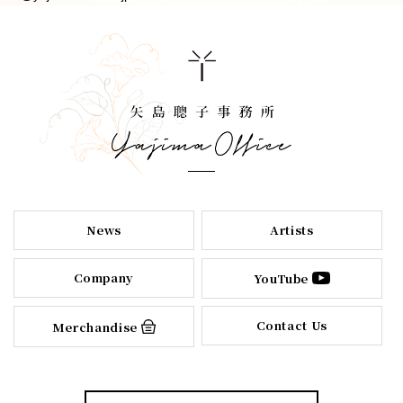
News
Artists
Company
YouTube
Contact Us
Merchandise