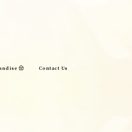
andise
Contact Us