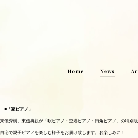
Home
News
Ar
■「家ピアノ」
東儀秀樹、東儀典親が「駅ピアノ・空港ピアノ・街角ピアノ」の特別版
自宅で親子ピアノを楽しむ様子をお届け致します。お楽しみに！