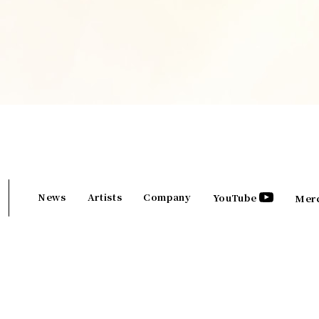
News
Artists
Company
YouTube
Mer