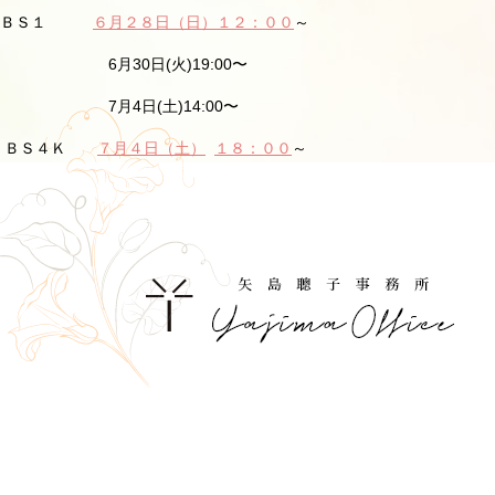
ＢＳ１
６月２８日（日）１２：００
～
6月30日(火)19:00〜
7月4日(土)14:00〜
ＢＳ４Ｋ
７月４日（土）
１８：００
～