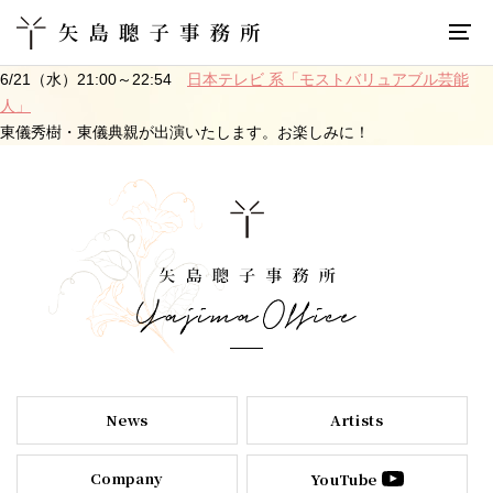
6/21（水）21:00～22:54
日本テレビ 系「モストバリュアブル芸能
人」
東儀秀樹・東儀典親が出演いたします。お楽しみに！
News
Artists
Company
YouTube