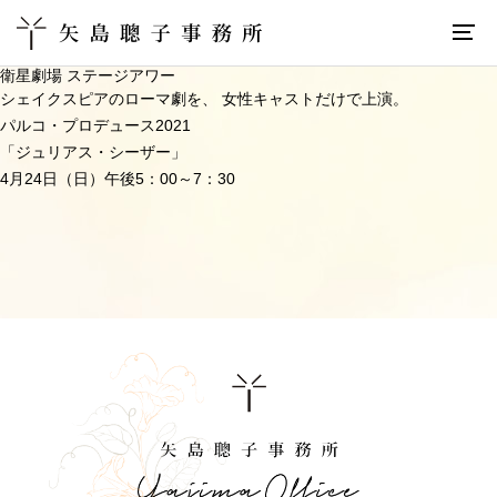
衛星劇場 ステージアワー
シェイクスピアのローマ劇を、 女性キャストだけで上演。
パルコ・プロデュース2021
「ジュリアス・シーザー」
4
月
24
日（日）午後
5
：
00
～
7
：
30