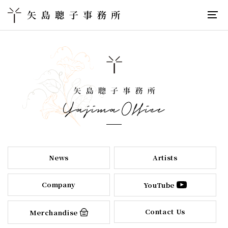
News
Artists
Company
YouTube
Contact Us
Merchandise