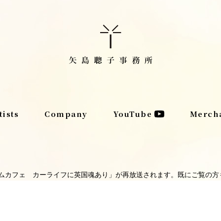
tists
Company
YouTube
Merch
放送「プレミアムカフェ カーライフに英国魂あり」が再放送されます。既にご