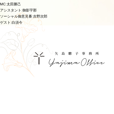
MC:太田勝己
アシスタント:御影宇那
ソーシャル御意見番:吉野次郎
ゲスト:白須今