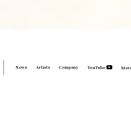
News
Artists
Company
YouTube
Mer