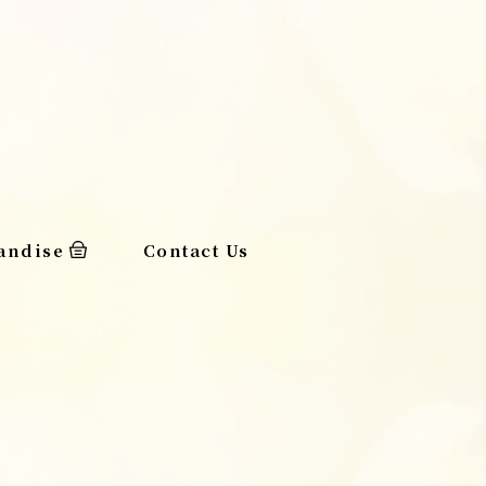
andise
Contact Us