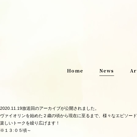
Home
News
Ar
2020.11.19放送回のアーカイブが公開されました。
ヴァイオリンを始めた２歳の頃から現在に至るまで、様々なエピソード
楽しいトークを繰り広げます！
※１３:０５頃～