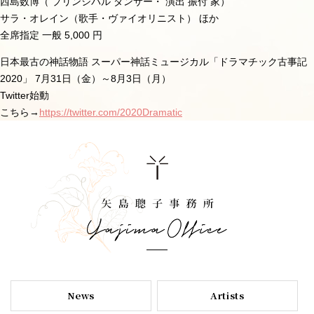
西島数博（ プリンシパル ダンサー・ 演出 振付 家）
サラ・オレイン（歌手・ヴァイオリニスト） ほか
全席指定 一般 5,000 円
日本最古の神話物語 スーパー神話ミュージカル「ドラマチック古事記
2020」 7月31日（金）～8月3日（月）
Twitter始動
こちら→
https://twitter.com/2020Dramatic
News
Artists