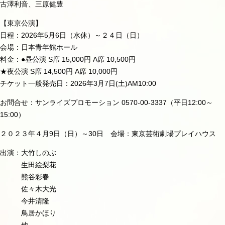
古澤利音、三原健豊
【東京公演】
日程：2026年5月6日（水休）～２４日（日）
会場：日本青年館ホール
料金：●昼公演 S席 15,000円 A席 10,500円
★夜公演 S席 14,500円 A席 10,000円
チケット一般発売日：2026年3月7日(土)AM10:00
お問合せ：サンライズプロモーション 0570-00-3337（平日12:00～
15:00）
２０２３年４月9日（日）～30日 会場：東京芸術劇場プレイハウス
出演：大竹しのぶ
生田絵梨花
熊谷彩春
佐々木大光
今井清隆
鳥居かほり