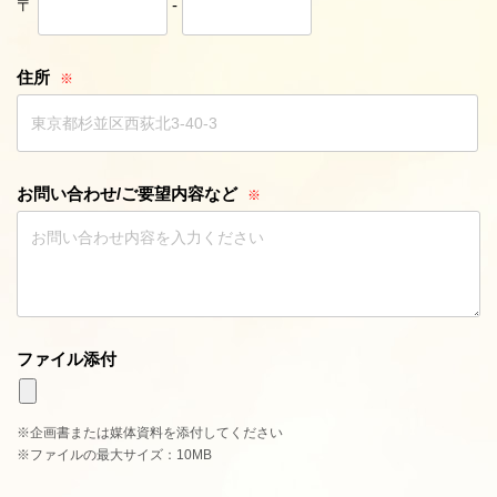
〒
-
住所
お問い合わせ
/
ご要望内容など
ファイル添付
企画書または媒体資料を添付してください
ファイルの最大サイズ：10MB