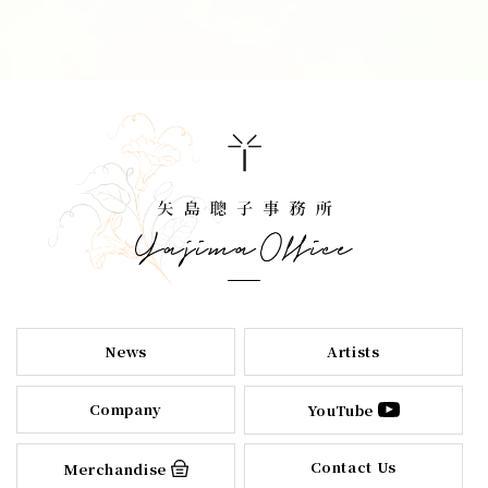
News
Artists
Company
YouTube
Contact Us
Merchandise