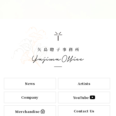
News
Artists
Company
YouTube
Contact Us
Merchandise