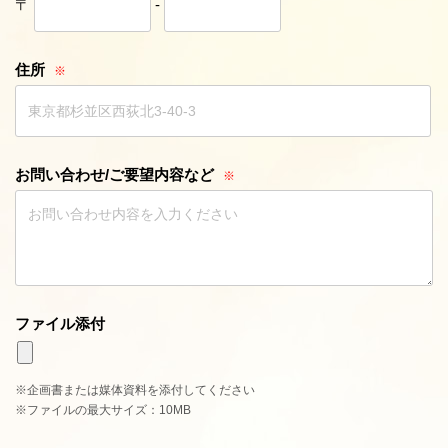
〒
-
住所
お問い合わせ
/
ご要望内容など
ファイル添付
企画書または媒体資料を添付してください
ファイルの最大サイズ：10MB