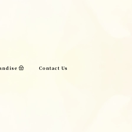
andise
Contact Us