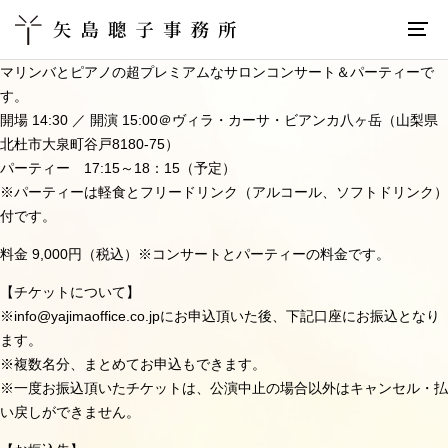
マリンバとピアノの超プレミアムなサロンコンサート＆パーティーで
す。
開場 14:30 ／ 開演 15:00
＠
ヴィラ・カーサ・ビアンカ八ヶ岳
（山梨県
北杜市大泉町谷戸8180-75）
パーティー 17:15～18：15（予定）
※パーティーは軽食とフリードリンク（アルコール、ソフトドリンク）
付です。
料金 9,000円（税込）※コンサートとパーティーの料金です。
【チケットについて】
※info@yajimaoffice.co.jpにお申込頂いた後、下記口座にお振込となり
ます。
※複数名分、まとめてお申込もできます。
※一度お振込頂いたチケットは、公演中止の場合以外はキャンセル・払
い戻しができません。